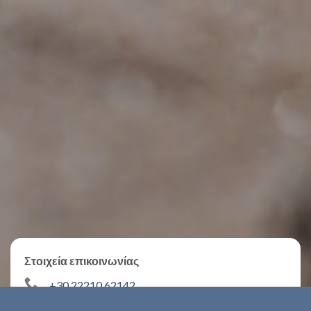
Στοιχεία επικοινωνίας
+30 22210 62142
daluzbeachbar@yahoo.gr